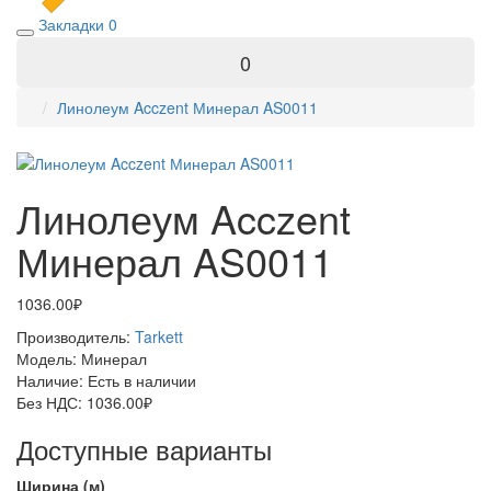
Закладки
0
0
Линолеум Acczent Минерал AS0011
Линолеум Acczent
Минерал AS0011
1036.00₽
Производитель:
Tarkett
Модель:
Минерал
Наличие:
Есть в наличии
Без НДС:
1036.00₽
Доступные варианты
Ширина (м)