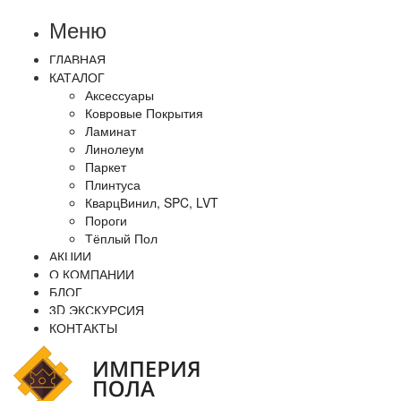
Меню
ГЛАВНАЯ
КАТАЛОГ
Аксессуары
Ковровые Покрытия
Ламинат
Линолеум
Паркет
Плинтуса
КварцВинил, SPC, LVT
Пороги
Тёплый Пол
АКЦИИ
О КОМПАНИИ
БЛОГ
3D ЭКСКУРСИЯ
КОНТАКТЫ