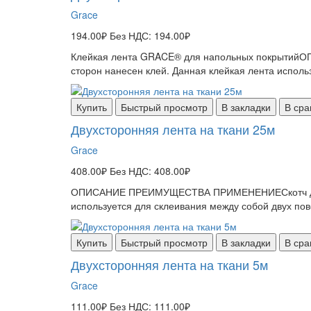
Grace
194.00₽
Без НДС: 194.00₽
Клейкая лента GRACE® для напольных покрытий
сторон нанесен клей. Данная клейкая лента исполь
Купить
Быстрый просмотр
В закладки
В сра
Двухсторонняя лента на ткани 25м
Grace
408.00₽
Без НДС: 408.00₽
ОПИСАНИЕ ПРЕИМУЩЕСТВА ПРИМЕНЕНИЕСкотч двухст
используется для склеивания между собой двух пов
Купить
Быстрый просмотр
В закладки
В сра
Двухсторонняя лента на ткани 5м
Grace
111.00₽
Без НДС: 111.00₽