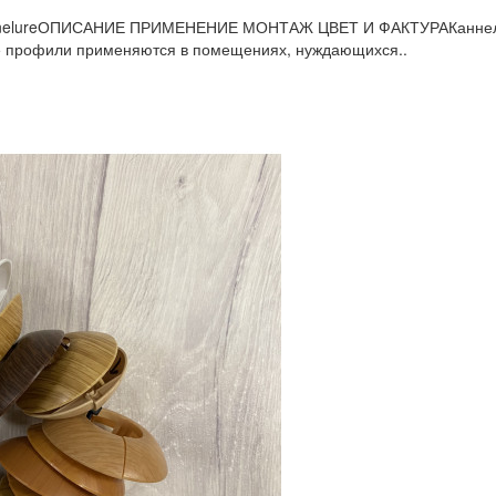
annelureОПИСАНИЕ ПРИМЕНЕНИЕ МОНТАЖ ЦВЕТ И ФАКТУРАКаннелюр
е профили применяются в помещениях, нуждающихся..