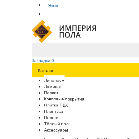
Язык
Закладки
0
Каталог
Линолеум
Ламинат
Паркет
Ковровые покрытия
Плитка ПВХ
Плинтуса
Пороги
Тёплый пол
Аксессуары