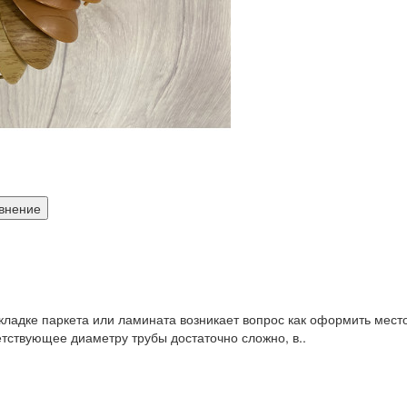
внение
ке паркета или ламината возникает вопрос как оформить место с
етствующее диаметру трубы достаточно сложно, в..