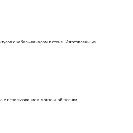
сов с кабель-каналом к стене. Изготовлены из
 с использованием монтажной планки,