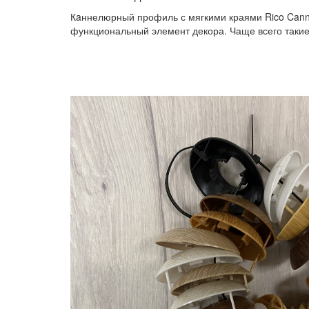
Кaннелюрный профиль с мягкими краями Rico C
функциональный элемент декора. Чаще всего таки