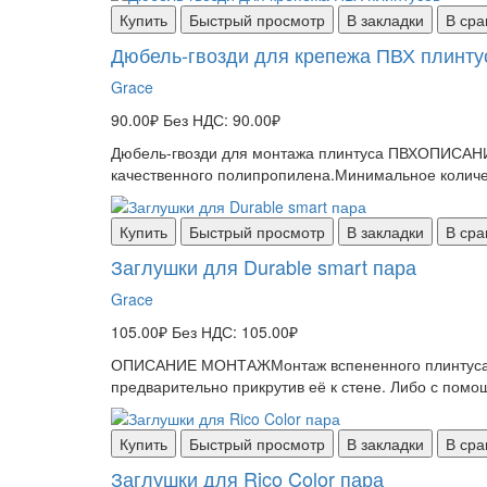
Купить
Быстрый просмотр
В закладки
В сра
Дюбель-гвозди для крепежа ПВХ плинту
Grace
90.00₽
Без НДС: 90.00₽
Дюбель-гвозди для монтажа плинтуса ПВХОПИСАНИЕ
качественного полипропилена.Минимальное количес
Купить
Быстрый просмотр
В закладки
В сра
Заглушки для Durable smart пара
Grace
105.00₽
Без НДС: 105.00₽
ОПИСАНИЕ МОНТАЖМонтаж вспененного плинтуса Du
предварительно прикрутив её к стене. Либо с помо
Купить
Быстрый просмотр
В закладки
В сра
Заглушки для Rico Color пара