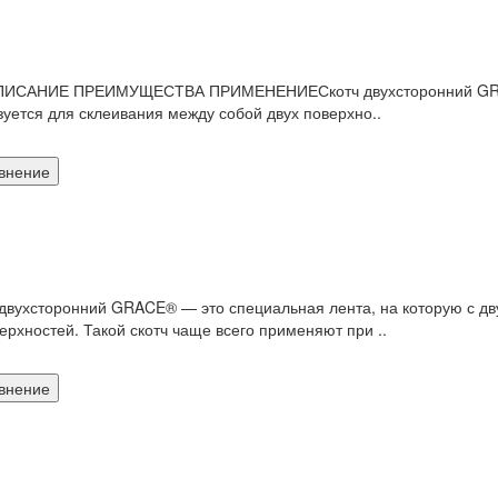
ОПИСАНИЕ ПРЕИМУЩЕСТВА ПРИМЕНЕНИЕСкотч двухсторонний GRACE
зуется для склеивания между собой двух поверхно..
внение
оронний GRACE® — это специальная лента, на которую с двух 
ерхностей. Такой скотч чаще всего применяют при ..
внение