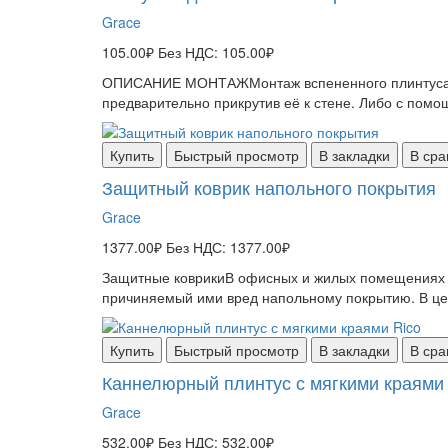
Grace
105.00₽
Без НДС: 105.00₽
ОПИСАНИЕ МОНТАЖМонтаж вспененного плинтуса Ri
предварительно прикрутив её к стене. Либо с помо
Купить
Быстрый просмотр
В закладки
В сра
Защитный коврик напольного покрытия
Grace
1377.00₽
Без НДС: 1377.00₽
Защитные коврикиВ офисных и жилых помещениях ак
причиняемый ими вред напольному покрытию. В целя
Купить
Быстрый просмотр
В закладки
В сра
Каннелюрный плинтус с мягкими краями 
Grace
532.00₽
Без НДС: 532.00₽