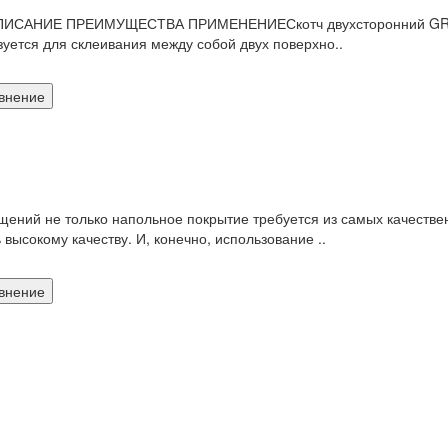
ОПИСАНИЕ ПРЕИМУЩЕСТВА ПРИМЕНЕНИЕСкотч двухсторонний GRACE
зуется для склеивания между собой двух поверхно..
внение
ений не только напольное покрытие требуется из самых качестве
 высокому качеству. И, конечно, использование ..
внение