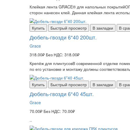
Клейкая лента GRACE® для напольных покрытий
сторон нанесен клей. Данная клейкая лента исполь
Купить
Быстрый просмотр
В закладки
В сра
Дюбель-гвозди 6*40 200шт.
Grace
318.00₽
Без НДС: 318.00₽
Крепёж для плинтусовВ современной отделке помещ
по его установке и монтажу должны соответствовать
Купить
Быстрый просмотр
В закладки
В сра
Дюбель-гвозди 6*40 45шт.
Grace
70.00₽
Без НДС: 70.00₽
..