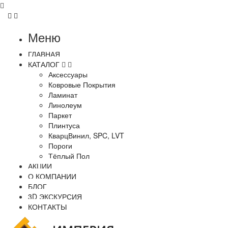
Меню
ГЛАВНАЯ
КАТАЛОГ
Аксессуары
Ковровые Покрытия
Ламинат
Линолеум
Паркет
Плинтуса
КварцВинил, SPC, LVT
Пороги
Тёплый Пол
АКЦИИ
О КОМПАНИИ
БЛОГ
3D ЭКСКУРСИЯ
КОНТАКТЫ