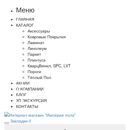
Меню
ГЛАВНАЯ
КАТАЛОГ
Аксессуары
Ковровые Покрытия
Ламинат
Линолеум
Паркет
Плинтуса
КварцВинил, SPC, LVT
Пороги
Тёплый Пол
АКЦИИ
О КОМПАНИИ
БЛОГ
3D ЭКСКУРСИЯ
КОНТАКТЫ
Закладки
0