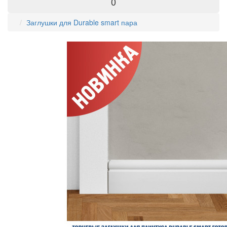
0
Заглушки для Durable smart пара