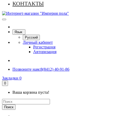
КОНТАКТЫ
Язык
Русский
Личный кабинет
Регистрация
Авторизация
Позвоните нам:
8(8412) 40-91-86
Закладки
0
0
Ваша корзина пуста!
Поиск