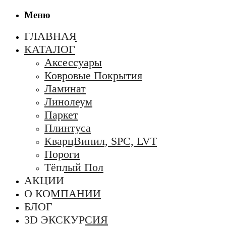
Меню
ГЛАВНАЯ
КАТАЛОГ
Аксессуары
Ковровые Покрытия
Ламинат
Линолеум
Паркет
Плинтуса
КварцВинил, SPC, LVT
Пороги
Тёплый Пол
АКЦИИ
О КОМПАНИИ
БЛОГ
3D ЭКСКУРСИЯ