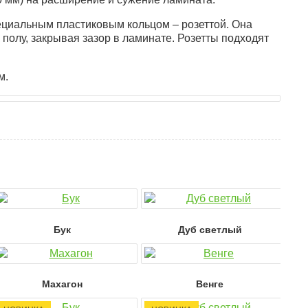
циальным пластиковым кольцом – розеттой. Она
 полу, закрывая зазор в ламинате. Розетты подходят
м.
Бук
Дуб светлый
Махагон
Венге