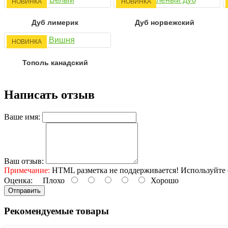
НОВИНКА
НОВИНКА
Дуб лимерик
Дуб норвежский
НОВИНКА
Тополь канадский
Написать отзыв
Ваше имя:
Ваш отзыв:
Примечание:
HTML разметка не поддерживается! Используйте 
Оценка:
Плохо
Хорошо
Отправить
Рекомендуемые товары