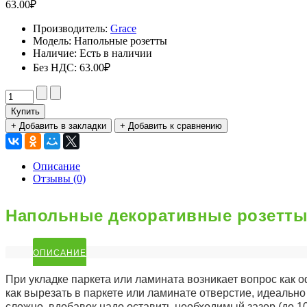
63.00₽
Производитель:
Grace
Модель:
Напольные розетты
Наличие:
Есть в наличии
Без НДС:
63.00₽
Купить
+ Добавить в закладки
+ Добавить к сравнению
Описание
Отзывы (0)
Напольные декоративные розетт
ОПИСАНИЕ
При укладке паркета или ламината возникает вопрос как о
как вырезать в паркете или ламинате отверстие, идеальн
сложно, вдобавок надо оставить необходимый зазор (до 1