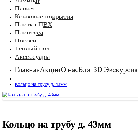
Ламинат
Паркет
Ковровые покрытия
Плитка ПВХ
Плинтуса
Пороги
Тёплый пол
Аксессуары
Главная
Акции
О нас
Блог
3D Экскурсия
Кольцо на трубу д. 43мм
Кольцо на трубу д. 43мм