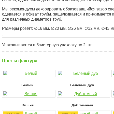
Мы рекомендуем декорировать образовавшийся зазор спе
одевается в обхват трубы, защелкивается и прижимается к
для различных диаметров труб.
Размеры розетт: ∅16 мм, ∅20 мм, ∅26 мм, ∅32 мм, ∅43 м
Упаковываются в блистерную упаковку по 2 шт.
Цвет и фактура
Белый
Беленый дуб
Вишня
Дуб темный