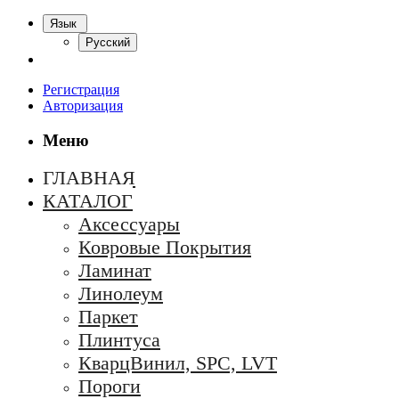
Язык
Русский
Регистрация
Авторизация
Меню
ГЛАВНАЯ
КАТАЛОГ
Аксессуары
Ковровые Покрытия
Ламинат
Линолеум
Паркет
Плинтуса
КварцВинил, SPC, LVT
Пороги