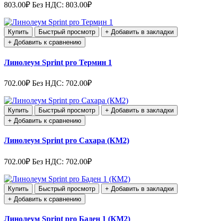
803.00₽
Без НДС: 803.00₽
Купить
Быстрый просмотр
+ Добавить в закладки
+ Добавить к сравнению
Линолеум Sprint pro Термин 1
702.00₽
Без НДС: 702.00₽
Купить
Быстрый просмотр
+ Добавить в закладки
+ Добавить к сравнению
Линолеум Sprint pro Сахара (КМ2)
702.00₽
Без НДС: 702.00₽
Купить
Быстрый просмотр
+ Добавить в закладки
+ Добавить к сравнению
Линолеум Sprint pro Баден 1 (КМ2)