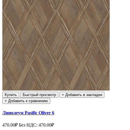
Купить
Быстрый просмотр
+ Добавить в закладки
+ Добавить к сравнению
Линолеум Pasific Oliver 6
470.00₽
Без НДС: 470.00₽