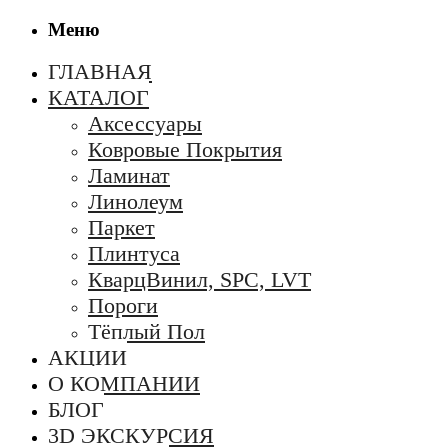
Меню
ГЛАВНАЯ
КАТАЛОГ
Аксессуары
Ковровые Покрытия
Ламинат
Линолеум
Паркет
Плинтуса
КварцВинил, SPC, LVT
Пороги
Тёплый Пол
АКЦИИ
О КОМПАНИИ
БЛОГ
3D ЭКСКУРСИЯ