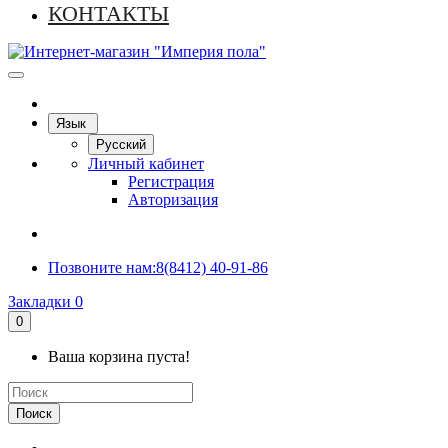
КОНТАКТЫ
Язык
Русский
Личный кабинет
Регистрация
Авторизация
Позвоните нам:
8(8412) 40-91-86
Закладки
0
0
Ваша корзина пуста!
Поиск