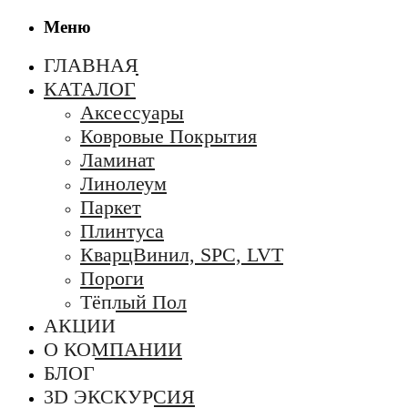
Меню
ГЛАВНАЯ
КАТАЛОГ
Аксессуары
Ковровые Покрытия
Ламинат
Линолеум
Паркет
Плинтуса
КварцВинил, SPC, LVT
Пороги
Тёплый Пол
АКЦИИ
О КОМПАНИИ
БЛОГ
3D ЭКСКУРСИЯ