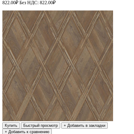
822.00₽
Без НДС: 822.00₽
Купить
Быстрый просмотр
+ Добавить в закладки
+ Добавить к сравнению