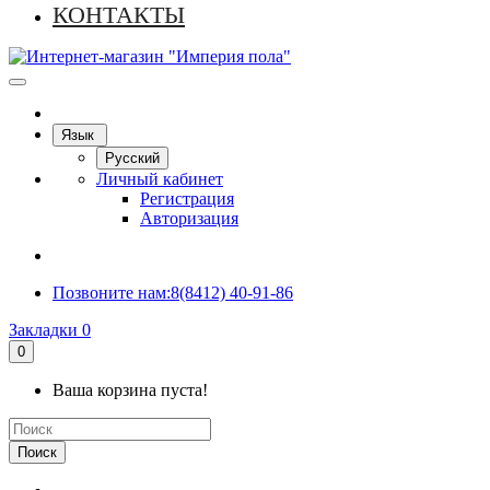
КОНТАКТЫ
Язык
Русский
Личный кабинет
Регистрация
Авторизация
Позвоните нам:
8(8412) 40-91-86
Закладки
0
0
Ваша корзина пуста!
Поиск