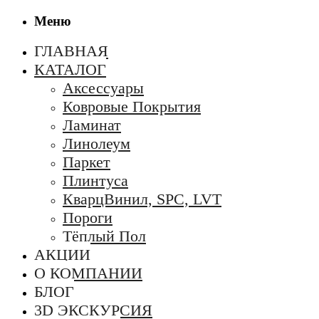
Меню
ГЛАВНАЯ
КАТАЛОГ
Аксессуары
Ковровые Покрытия
Ламинат
Линолеум
Паркет
Плинтуса
КварцВинил, SPC, LVT
Пороги
Тёплый Пол
АКЦИИ
О КОМПАНИИ
БЛОГ
3D ЭКСКУРСИЯ