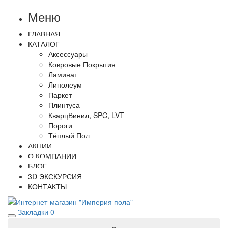
Меню
ГЛАВНАЯ
КАТАЛОГ
Аксессуары
Ковровые Покрытия
Ламинат
Линолеум
Паркет
Плинтуса
КварцВинил, SPC, LVT
Пороги
Тёплый Пол
АКЦИИ
О КОМПАНИИ
БЛОГ
3D ЭКСКУРСИЯ
КОНТАКТЫ
Закладки
0