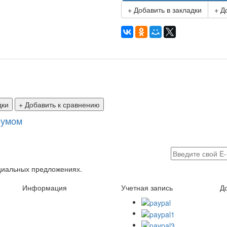
+ Добавить в закладки
+ Д
дки
+ Добавить к сравнению
еумом
ециальных предложениях.
Информация
Учетная запись
Д