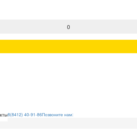
0
акты
8(8412) 40-91-86
Позвоните нам: