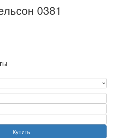
ельсон 0381
ты
Купить