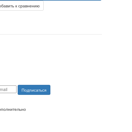
обавить к сравнению
Подписаться
ополнительно