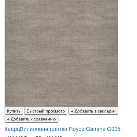
Купить
Быстрый просмотр
+ Добавить в закладки
+ Добавить к сравнению
КварцВиниловая плитка Royce Gamma G005