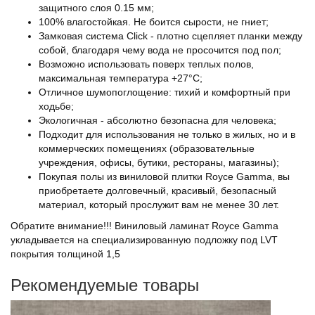
защитного слоя 0.15 мм;
100% влагостойкая. Не боится сырости, не гниет;
Замковая система Click - плотно сцепляет планки между
собой, благодаря чему вода не просочится под пол;
Возможно использовать поверх теплых полов,
максимальная температура +27°С;
Отличное шумопоглощение: тихий и комфортный при
ходьбе;
Экологичная - абсолютно безопасна для человека;
Подходит для использования не только в жилых, но и в
коммерческих помещениях (образовательные
учреждения, офисы, бутики, рестораны, магазины);
Покупая полы из виниловой плитки Royce Gamma, вы
приобретаете долговечный, красивый, безопасный
материал, который прослужит вам не менее 30 лет.
Обратите внимание!!! Виниловый ламинат Royce Gamma
укладывается на специализированную подложку под LVT
покрытия толщиной 1,5
Рекомендуемые товары