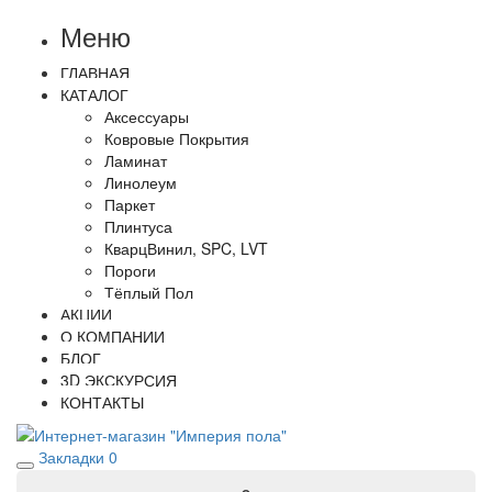
Меню
ГЛАВНАЯ
КАТАЛОГ
Аксессуары
Ковровые Покрытия
Ламинат
Линолеум
Паркет
Плинтуса
КварцВинил, SPC, LVT
Пороги
Тёплый Пол
АКЦИИ
О КОМПАНИИ
БЛОГ
3D ЭКСКУРСИЯ
КОНТАКТЫ
Закладки
0