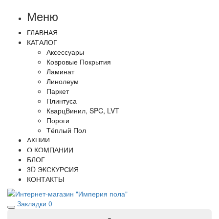
Меню
ГЛАВНАЯ
КАТАЛОГ
Аксессуары
Ковровые Покрытия
Ламинат
Линолеум
Паркет
Плинтуса
КварцВинил, SPC, LVT
Пороги
Тёплый Пол
АКЦИИ
О КОМПАНИИ
БЛОГ
3D ЭКСКУРСИЯ
КОНТАКТЫ
Закладки
0