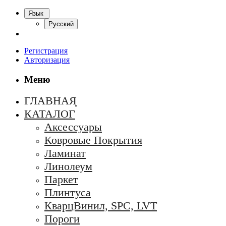
Язык
Русский
Регистрация
Авторизация
Меню
ГЛАВНАЯ
КАТАЛОГ
Аксессуары
Ковровые Покрытия
Ламинат
Линолеум
Паркет
Плинтуса
КварцВинил, SPC, LVT
Пороги