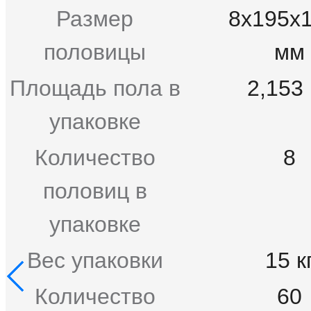
Размер
8x195x
половицы
мм
Площадь пола в
2,153 
упаковке
Количество
8
половиц в
упаковке
Вес упаковки
15 к
Количество
60