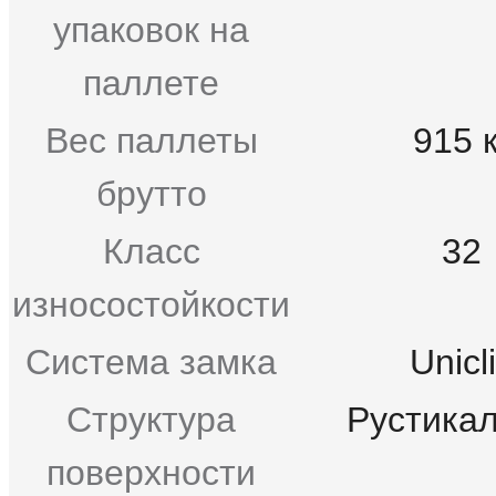
упаковок на
паллете
Вес паллеты
915 к
брутто
Класс
32
износостойкости
Система замка
Unicl
Структура
Рустика
поверхности